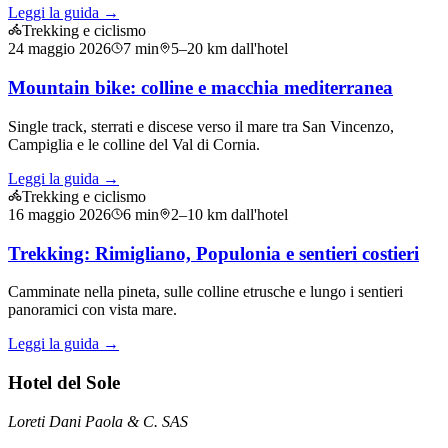
Leggi la guida →
Trekking e ciclismo
24 maggio 2026
7
min
5–20 km dall'hotel
Mountain bike: colline e macchia mediterranea
Single track, sterrati e discese verso il mare tra San Vincenzo,
Campiglia e le colline del Val di Cornia.
Leggi la guida →
Trekking e ciclismo
16 maggio 2026
6
min
2–10 km dall'hotel
Trekking: Rimigliano, Populonia e sentieri costieri
Camminate nella pineta, sulle colline etrusche e lungo i sentieri
panoramici con vista mare.
Leggi la guida →
Hotel del Sole
Loreti Dani Paola & C. SAS