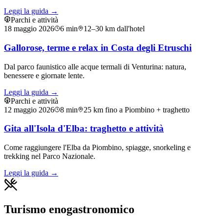
Leggi la guida →
Parchi e attività
18 maggio 2026
6
min
12–30 km dall'hotel
Gallorose, terme e relax in Costa degli Etruschi
Dal parco faunistico alle acque termali di Venturina: natura,
benessere e giornate lente.
Leggi la guida →
Parchi e attività
12 maggio 2026
8
min
25 km fino a Piombino + traghetto
Gita all'Isola d'Elba: traghetto e attività
Come raggiungere l'Elba da Piombino, spiagge, snorkeling e
trekking nel Parco Nazionale.
Leggi la guida →
Turismo enogastronomico