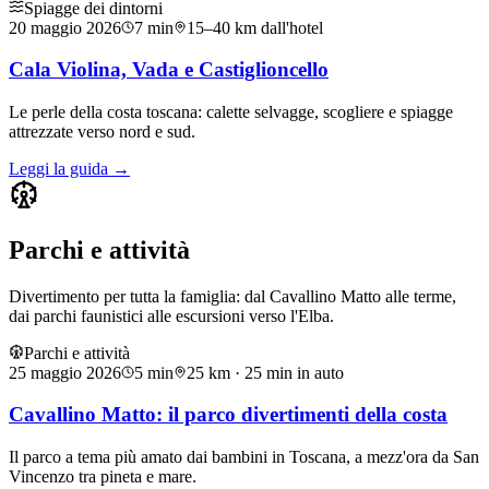
Spiagge dei dintorni
20 maggio 2026
7
min
15–40 km dall'hotel
Cala Violina, Vada e Castiglioncello
Le perle della costa toscana: calette selvagge, scogliere e spiagge
attrezzate verso nord e sud.
Leggi la guida →
Parchi e attività
Divertimento per tutta la famiglia: dal Cavallino Matto alle terme,
dai parchi faunistici alle escursioni verso l'Elba.
Parchi e attività
25 maggio 2026
5
min
25 km · 25 min in auto
Cavallino Matto: il parco divertimenti della costa
Il parco a tema più amato dai bambini in Toscana, a mezz'ora da San
Vincenzo tra pineta e mare.