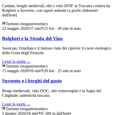
Cantine, borghi medievali, olio e vino DOP: la Toscana costiera da
Bolgheri a Suvereto, con sapori autentici a pochi chilometri
dall'hotel.
Turismo enogastronomico
22 maggio 2026
7
min
25 km · 30 min in auto
Bolgheri e la Strada del Vino
Sassicaia, Ornellaia e il famoso viale dei cipressi: il cuore enologico
della Costa degli Etruschi.
Leggi la guida →
Turismo enogastronomico
15 maggio 2026
6
min
20 km · 25 min in auto
Suvereto e i borghi del gusto
Borgo medievale, vino DOC, olio extravergine e la Sagra del
Cinghiale: autenticità toscana.
Leggi la guida →
Turismo enogastronomico
5 giugno 2026
6
min
0–500 m dall'hotel