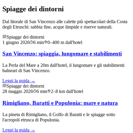
Spiagge dei dintorni
Dal litorale di San Vincenzo alle calette più spettacolari della Costa
degli Etruschi: sabbia fine, acque limpide e riserve naturali.
Spiagge dei dintorni
1 giugno 2026
6
min
0–400 m dall'hotel
San Vincenzo: spiaggia, lungomare e stabilimenti
La Perla del Mare a 20m dall'hotel, il lungomare e gli stabilimenti
balneari di San Vincenzo.
Leggi la guida →
Spiagge dei dintorni
28 maggio 2026
6
min
2–8 km dall'hotel
Rimigliano, Baratti e Populonia: mare e natura
La pineta di Rimigliano, il Golfo di Baratti e le spiagge sotto
l'acropoli etrusca di Populonia.
Leggi la guida →