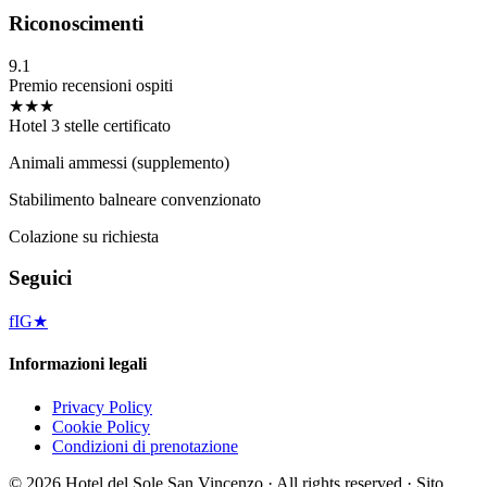
Riconoscimenti
9.1
Premio recensioni ospiti
★★★
Hotel 3 stelle certificato
Animali ammessi (supplemento)
Stabilimento balneare convenzionato
Colazione su richiesta
Seguici
f
IG
★
Informazioni legali
Privacy Policy
Cookie Policy
Condizioni di prenotazione
©
2026
Hotel del Sole San Vincenzo ·
All rights reserved
·
Sito