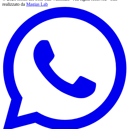
realizzato da
Magias Lab