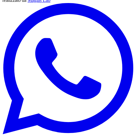
realizzato da
Magias Lab