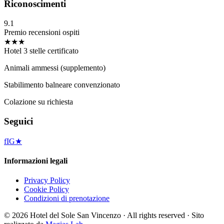
Riconoscimenti
9.1
Premio recensioni ospiti
★★★
Hotel 3 stelle certificato
Animali ammessi (supplemento)
Stabilimento balneare convenzionato
Colazione su richiesta
Seguici
f
IG
★
Informazioni legali
Privacy Policy
Cookie Policy
Condizioni di prenotazione
©
2026
Hotel del Sole San Vincenzo ·
All rights reserved
·
Sito