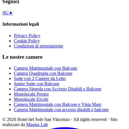
Seguici
f
IG
★
Informazioni legali
Privacy Policy
Cookie Policy
Condizioni di prenotazione
Le nostre camere
Camera Matrimoniale con Balcone
Camera Quadrupla con Balcone
Suite con 2 Camere da Letto
Junior Suite con Balcone
Camera Singola con Accesso Disabili e Balcone
Monolocale Perseo
Monolocale Ercole
Camera Matrimoniale con Balcone e Vista Mare
Camera Matrimoniale con accesso disabili e balcone
©
2026
Hotel del Sole San Vincenzo ·
All rights reserved
·
Sito
realizzato da
Magias Lab