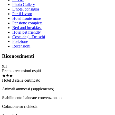
Photo Gallery
L'hotel consiglia
Per il lavoro
Hotel fronte mare
Pensione completa
Bed and breakfast
Hotel pet friendly
Costa degli Etruschi
Posizione
Recensioni
Riconoscimenti
9.1
Premio recensioni ospiti
★★★
Hotel 3 stelle certificato
Animali ammessi (supplemento)
Stabilimento balneare convenzionato
Colazione su richiesta