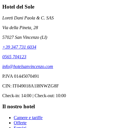
Hotel del Sole
Loreti Dani Paola & C. SAS
Via della Pineta, 28
57027 San Vincenzo (LI)
+39 347 731 6034
0565 704123
info@hotelsanvincenzo.com
P.IVA 01445070491
CIN: IT049018A1I8NWZG8F
Check-in: 14:00 | Check-out: 10:00
Il nostro hotel
Camere e tariffe
Offerte
Servizi