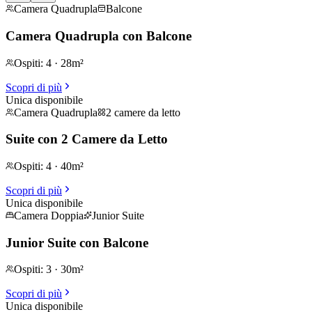
Camera Quadrupla
Balcone
Camera Quadrupla con Balcone
Ospiti
:
4
·
28m²
Scopri di più
Unica disponibile
Camera Quadrupla
2 camere da letto
Suite con 2 Camere da Letto
Ospiti
:
4
·
40m²
Scopri di più
Unica disponibile
Camera Doppia
Junior Suite
Junior Suite con Balcone
Ospiti
:
3
·
30m²
Scopri di più
Unica disponibile