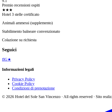
9.1
Premio recensioni ospiti
★★★
Hotel 3 stelle certificato
Animali ammessi (supplemento)
Stabilimento balneare convenzionato
Colazione su richiesta
Seguici
f
IG
★
Informazioni legali
Privacy Policy
Cookie Policy
Condizioni di prenotazione
©
2026
Hotel del Sole San Vincenzo ·
All rights reserved
·
Sito reali