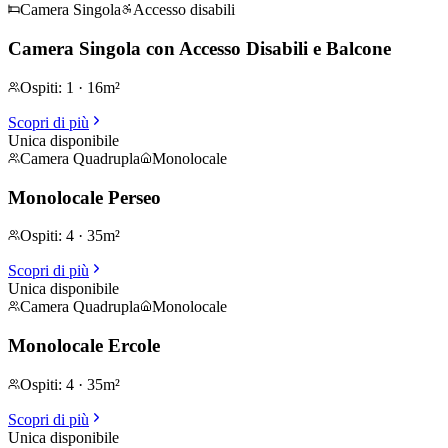
Camera Singola
Accesso disabili
Camera Singola con Accesso Disabili e Balcone
Ospiti
:
1
·
16m²
Scopri di più
Unica disponibile
Camera Quadrupla
Monolocale
Monolocale Perseo
Ospiti
:
4
·
35m²
Scopri di più
Unica disponibile
Camera Quadrupla
Monolocale
Monolocale Ercole
Ospiti
:
4
·
35m²
Scopri di più
Unica disponibile