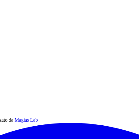
zzato da
Magias Lab