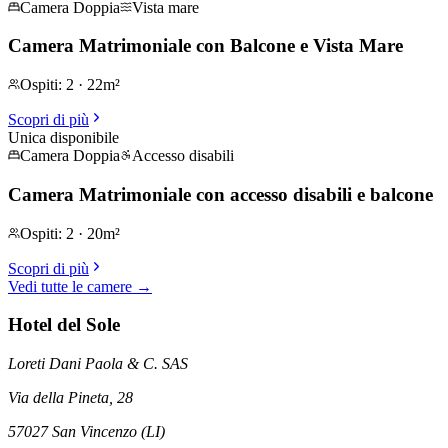
Camera Doppia
Vista mare
Camera Matrimoniale con Balcone e Vista Mare
Ospiti
:
2
·
22m²
Scopri di più
Unica disponibile
Camera Doppia
Accesso disabili
Camera Matrimoniale con accesso disabili e balcone
Ospiti
:
2
·
20m²
Scopri di più
Vedi tutte le camere
→
Hotel del Sole
Loreti Dani Paola & C. SAS
Via della Pineta, 28
57027 San Vincenzo (LI)