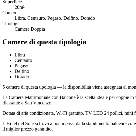
Superficie
20m²
Camere
Libra, Centauro, Pegaso, Delfino, Dorado
Tipologia
Camera Doppia
Camere di questa tipologia
Libra
Centauro
Pegaso
Delfino
Dorado
5
camere di questa tipologia — la disponibilità viene assegnata al mo
La Camera Matrimoniale con Balcone è la scelta ideale per coppie in v
rilassante a San Vincenzo.
Dotata di aria condizionata, Wi-Fi gratuito, TV LED 24 pollici, mini fr
L'Hotel del Sole si trova a pochi passi dalla stabilimento balneare conv
il miglior prezzo garantito.