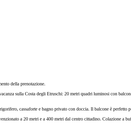
mento della prenotazione.
acanza sulla Costa degli Etruschi: 20 metri quadri luminosi con balcon
igorifero, cassaforte e bagno privato con doccia. Il balcone è perfetto p
enzionato a 20 metri e a 400 metri dal centro cittadino. Colazione a buff