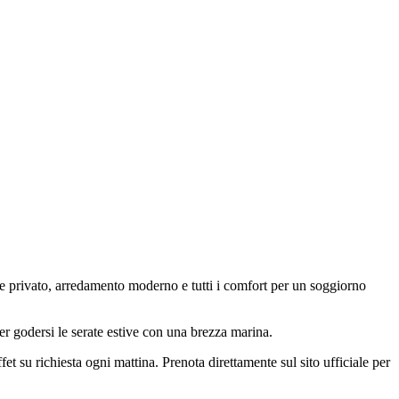
e privato, arredamento moderno e tutti i comfort per un soggiorno
er godersi le serate estive con una brezza marina.
et su richiesta ogni mattina. Prenota direttamente sul sito ufficiale per