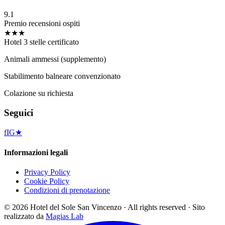
9.1
Premio recensioni ospiti
★★★
Hotel 3 stelle certificato
Animali ammessi (supplemento)
Stabilimento balneare convenzionato
Colazione su richiesta
Seguici
f
IG
★
Informazioni legali
Privacy Policy
Cookie Policy
Condizioni di prenotazione
©
2026
Hotel del Sole San Vincenzo ·
All rights reserved
·
Sito
realizzato da
Magias Lab