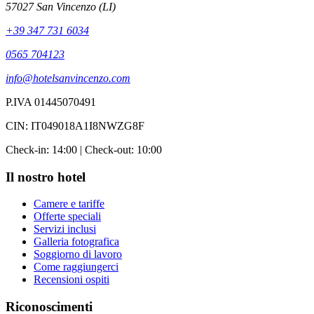
57027 San Vincenzo (LI)
+39 347 731 6034
0565 704123
info@hotelsanvincenzo.com
P.IVA 01445070491
CIN: IT049018A1I8NWZG8F
Check-in: 14:00 | Check-out: 10:00
Il nostro hotel
Camere e tariffe
Offerte speciali
Servizi inclusi
Galleria fotografica
Soggiorno di lavoro
Come raggiungerci
Recensioni ospiti
Riconoscimenti