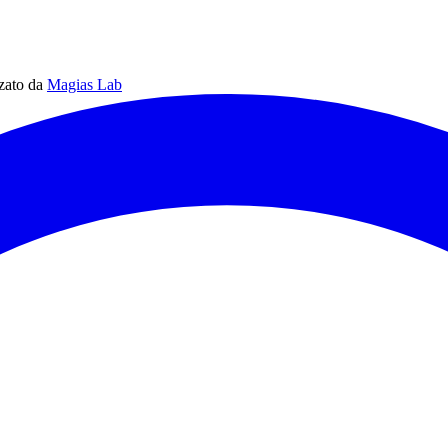
zzato da
Magias Lab