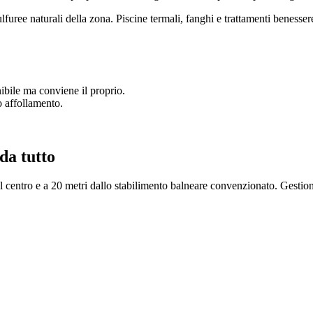
uree naturali della zona. Piscine termali, fanghi e trattamenti benessere
nibile ma conviene il proprio.
 affollamento.
da tutto
centro e a 20 metri dallo stabilimento balneare convenzionato. Gestione