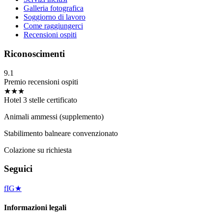
Galleria fotografica
Soggiorno di lavoro
Come raggiungerci
Recensioni ospiti
Riconoscimenti
9.1
Premio recensioni ospiti
★★★
Hotel 3 stelle certificato
Animali ammessi (supplemento)
Stabilimento balneare convenzionato
Colazione su richiesta
Seguici
f
IG
★
Informazioni legali