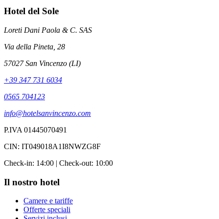
Hotel del Sole
Loreti Dani Paola & C. SAS
Via della Pineta, 28
57027 San Vincenzo (LI)
+39 347 731 6034
0565 704123
info@hotelsanvincenzo.com
P.IVA 01445070491
CIN: IT049018A1I8NWZG8F
Check-in: 14:00 | Check-out: 10:00
Il nostro hotel
Camere e tariffe
Offerte speciali
Servizi inclusi