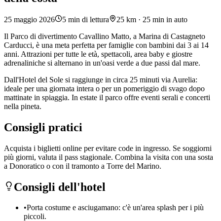
25 maggio 2026
5
min di lettura
25 km · 25 min in auto
Il Parco di divertimento Cavallino Matto, a Marina di Castagneto
Carducci, è una meta perfetta per famiglie con bambini dai 3 ai 14
anni. Attrazioni per tutte le età, spettacoli, area baby e giostre
adrenaliniche si alternano in un'oasi verde a due passi dal mare.
Dall'Hotel del Sole si raggiunge in circa 25 minuti via Aurelia:
ideale per una giornata intera o per un pomeriggio di svago dopo
mattinate in spiaggia. In estate il parco offre eventi serali e concerti
nella pineta.
Consigli pratici
Acquista i biglietti online per evitare code in ingresso. Se soggiorni
più giorni, valuta il pass stagionale. Combina la visita con una sosta
a Donoratico o con il tramonto a Torre del Marino.
Consigli dell'hotel
•
Porta costume e asciugamano: c'è un'area splash per i più
piccoli.