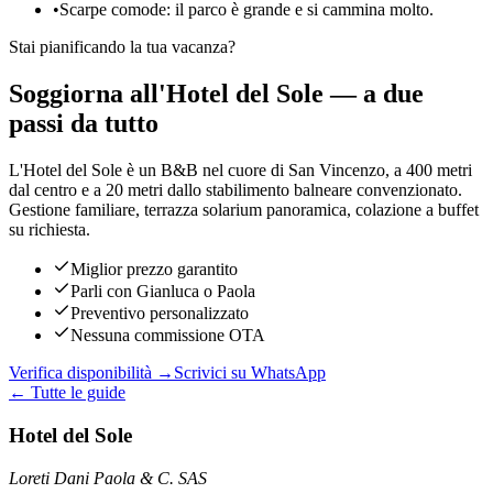
•
Scarpe comode: il parco è grande e si cammina molto.
Stai pianificando la tua vacanza?
Soggiorna all'Hotel del Sole — a due
passi da tutto
L'Hotel del Sole è un B&B nel cuore di San Vincenzo, a 400 metri
dal centro e a 20 metri dallo stabilimento balneare convenzionato.
Gestione familiare, terrazza solarium panoramica, colazione a buffet
su richiesta.
Miglior prezzo garantito
Parli con Gianluca o Paola
Preventivo personalizzato
Nessuna commissione OTA
Verifica disponibilità →
Scrivici su WhatsApp
← Tutte le guide
Hotel del Sole
Loreti Dani Paola & C. SAS