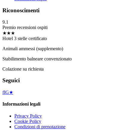
Riconoscimenti
9.1
Premio recensioni ospiti
★★★
Hotel 3 stelle certificato
Animali ammessi (supplemento)
Stabilimento balneare convenzionato
Colazione su richiesta
Seguici
f
IG
★
Informazioni legali
Privacy Policy
Cookie Policy
Condizioni di prenotazione