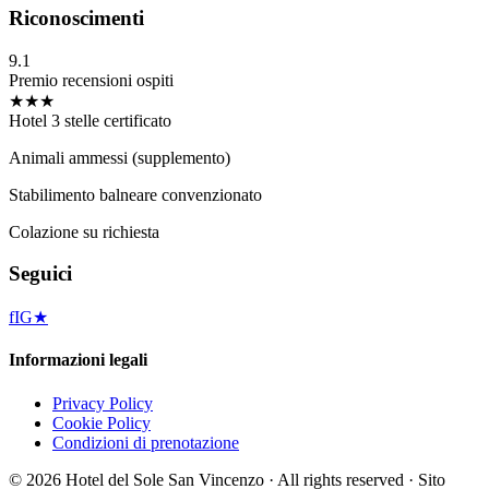
Riconoscimenti
9.1
Premio recensioni ospiti
★★★
Hotel 3 stelle certificato
Animali ammessi (supplemento)
Stabilimento balneare convenzionato
Colazione su richiesta
Seguici
f
IG
★
Informazioni legali
Privacy Policy
Cookie Policy
Condizioni di prenotazione
©
2026
Hotel del Sole San Vincenzo ·
All rights reserved
·
Sito