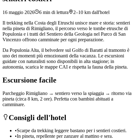
16 maggio 2026
6
min di lettura
2–10 km dall'hotel
Il trekking nella Costa degli Etruschi unisce mare e storia: sentieri
nella pineta di Rimigliano, il percorso verso le tombe etrusche di
Populonia e i tratti del Sentiero della Geologia nel Parco di San
Vincenzo offrono camminate per ogni preparazione.
Da Populonia Alta, il belvedere sul Golfo di Baratti al tramonto è
uno dei momenti più emozionanti della vacanza. Le escursioni
guidate con naturalisti sono disponibili in alta stagione; in
autonomia, scarica le mappe CAI e rispetta la fauna della pineta.
Escursione facile
Parcheggio Rimigliano → sentiero verso la spiaggia → ritorno via
pineta (circa 8 km, 2 ore). Perfetta con bambini abituati a
camminare.
Consigli dell'hotel
•
Scarpe da trekking leggere bastano per i sentieri costieri.
•
In pineta, repellente per zanzare al mattino e sera.