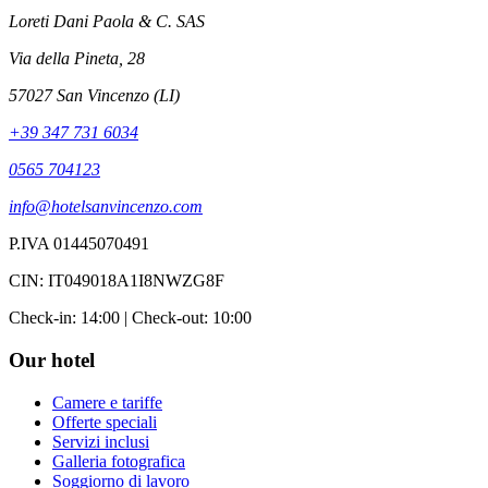
Loreti Dani Paola & C. SAS
Via della Pineta, 28
57027 San Vincenzo (LI)
+39 347 731 6034
0565 704123
info@hotelsanvincenzo.com
P.IVA 01445070491
CIN: IT049018A1I8NWZG8F
Check-in: 14:00 | Check-out: 10:00
Our hotel
Camere e tariffe
Offerte speciali
Servizi inclusi
Galleria fotografica
Soggiorno di lavoro