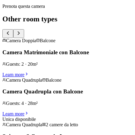
Prenota questa camera
Other room types
Camera Doppia
Balcone
Camera Matrimoniale con Balcone
Guests
:
2
·
20m²
Learn more
Camera Quadrupla
Balcone
Camera Quadrupla con Balcone
Guests
:
4
·
28m²
Learn more
Unica disponibile
Camera Quadrupla
2 camere da letto