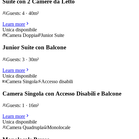
Suite con 2 Camere da Letto
Guests
:
4
·
40m²
Learn more
Unica disponibile
Camera Doppia
Junior Suite
Junior Suite con Balcone
Guests
:
3
·
30m²
Learn more
Unica disponibile
Camera Singola
Accesso disabili
Camera Singola con Accesso Disabili e Balcone
Guests
:
1
·
16m²
Learn more
Unica disponibile
Camera Quadrupla
Monolocale