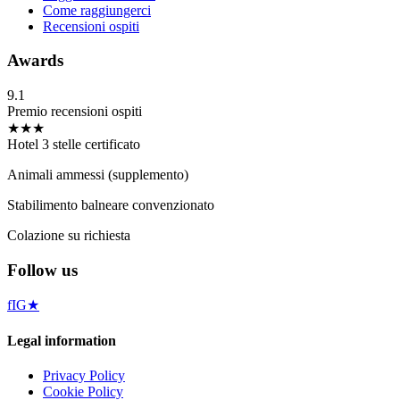
Come raggiungerci
Recensioni ospiti
Awards
9.1
Premio recensioni ospiti
★★★
Hotel 3 stelle certificato
Animali ammessi (supplemento)
Stabilimento balneare convenzionato
Colazione su richiesta
Follow us
f
IG
★
Legal information
Privacy Policy
Cookie Policy