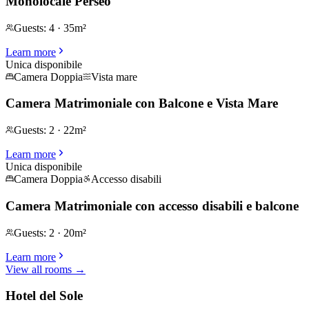
Monolocale Perseo
Guests
:
4
·
35m²
Learn more
Unica disponibile
Camera Doppia
Vista mare
Camera Matrimoniale con Balcone e Vista Mare
Guests
:
2
·
22m²
Learn more
Unica disponibile
Camera Doppia
Accesso disabili
Camera Matrimoniale con accesso disabili e balcone
Guests
:
2
·
20m²
Learn more
View all rooms
→
Hotel del Sole