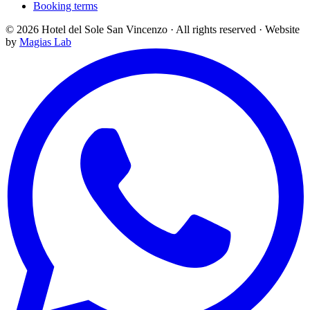
Booking terms
©
2026
Hotel del Sole San Vincenzo ·
All rights reserved
·
Website
by
Magias Lab