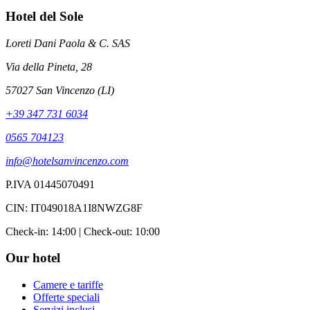
Hotel del Sole
Loreti Dani Paola & C. SAS
Via della Pineta, 28
57027 San Vincenzo (LI)
+39 347 731 6034
0565 704123
info@hotelsanvincenzo.com
P.IVA 01445070491
CIN: IT049018A1I8NWZG8F
Check-in: 14:00 | Check-out: 10:00
Our hotel
Camere e tariffe
Offerte speciali
Servizi inclusi