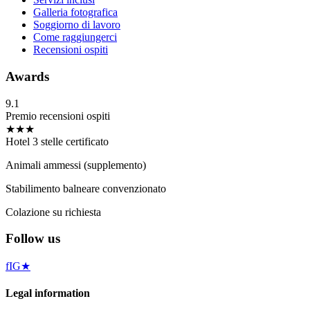
Galleria fotografica
Soggiorno di lavoro
Come raggiungerci
Recensioni ospiti
Awards
9.1
Premio recensioni ospiti
★★★
Hotel 3 stelle certificato
Animali ammessi (supplemento)
Stabilimento balneare convenzionato
Colazione su richiesta
Follow us
f
IG
★
Legal information