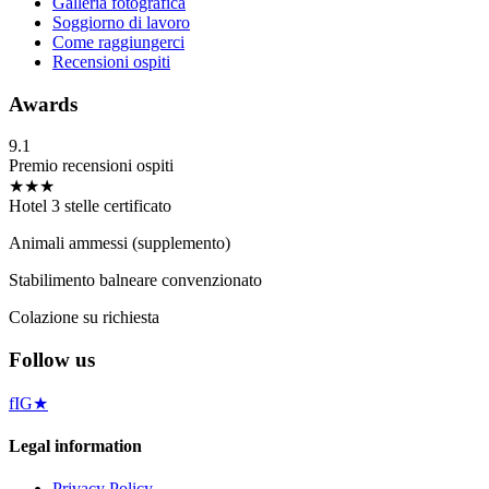
Galleria fotografica
Soggiorno di lavoro
Come raggiungerci
Recensioni ospiti
Awards
9.1
Premio recensioni ospiti
★★★
Hotel 3 stelle certificato
Animali ammessi (supplemento)
Stabilimento balneare convenzionato
Colazione su richiesta
Follow us
f
IG
★
Legal information
Privacy Policy