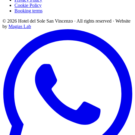
Cookie Policy
Booking terms
©
2026
Hotel del Sole San Vincenzo ·
All rights reserved
·
Website
by
Magias Lab