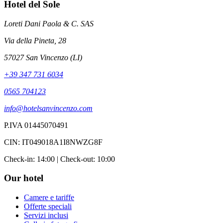
Hotel del Sole
Loreti Dani Paola & C. SAS
Via della Pineta, 28
57027 San Vincenzo (LI)
+39 347 731 6034
0565 704123
info@hotelsanvincenzo.com
P.IVA 01445070491
CIN: IT049018A1I8NWZG8F
Check-in: 14:00 | Check-out: 10:00
Our hotel
Camere e tariffe
Offerte speciali
Servizi inclusi