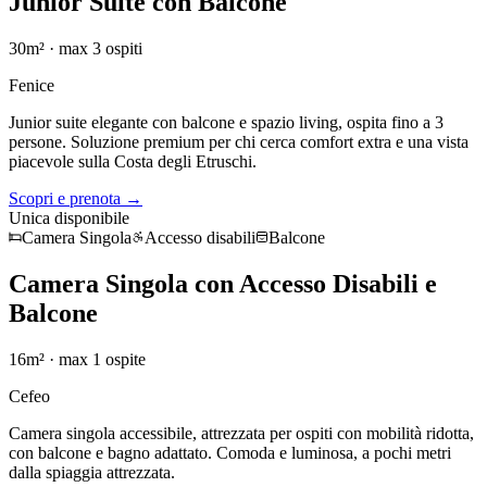
Junior Suite con Balcone
30m²
· max
3
ospiti
Fenice
Junior suite elegante con balcone e spazio living, ospita fino a 3
persone. Soluzione premium per chi cerca comfort extra e una vista
piacevole sulla Costa degli Etruschi.
Scopri e prenota →
Unica disponibile
Camera Singola
Accesso disabili
Balcone
Camera Singola con Accesso Disabili e
Balcone
16m²
· max
1
ospite
Cefeo
Camera singola accessibile, attrezzata per ospiti con mobilità ridotta,
con balcone e bagno adattato. Comoda e luminosa, a pochi metri
dalla spiaggia attrezzata.