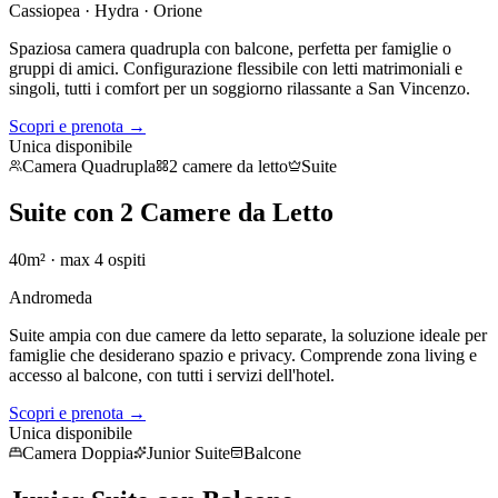
Cassiopea · Hydra · Orione
Spaziosa camera quadrupla con balcone, perfetta per famiglie o
gruppi di amici. Configurazione flessibile con letti matrimoniali e
singoli, tutti i comfort per un soggiorno rilassante a San Vincenzo.
Scopri e prenota →
Unica disponibile
Camera Quadrupla
2 camere da letto
Suite
Suite con 2 Camere da Letto
40m²
· max
4
ospiti
Andromeda
Suite ampia con due camere da letto separate, la soluzione ideale per
famiglie che desiderano spazio e privacy. Comprende zona living e
accesso al balcone, con tutti i servizi dell'hotel.
Scopri e prenota →
Unica disponibile
Camera Doppia
Junior Suite
Balcone