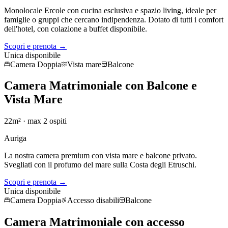
Monolocale Ercole con cucina esclusiva e spazio living, ideale per
famiglie o gruppi che cercano indipendenza. Dotato di tutti i comfort
dell'hotel, con colazione a buffet disponibile.
Scopri e prenota →
Unica disponibile
Camera Doppia
Vista mare
Balcone
Camera Matrimoniale con Balcone e
Vista Mare
22m²
· max
2
ospiti
Auriga
La nostra camera premium con vista mare e balcone privato.
Svegliati con il profumo del mare sulla Costa degli Etruschi.
Scopri e prenota →
Unica disponibile
Camera Doppia
Accesso disabili
Balcone
Camera Matrimoniale con accesso