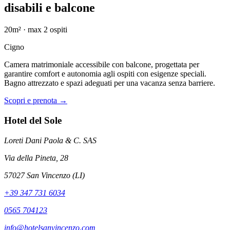
disabili e balcone
20m²
· max
2
ospiti
Cigno
Camera matrimoniale accessibile con balcone, progettata per
garantire comfort e autonomia agli ospiti con esigenze speciali.
Bagno attrezzato e spazi adeguati per una vacanza senza barriere.
Scopri e prenota →
Hotel del Sole
Loreti Dani Paola & C. SAS
Via della Pineta, 28
57027 San Vincenzo (LI)
+39 347 731 6034
0565 704123
info@hotelsanvincenzo.com