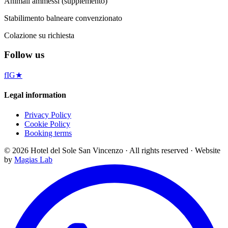
Animali ammessi (supplemento)
Stabilimento balneare convenzionato
Colazione su richiesta
Follow us
f
IG
★
Legal information
Privacy Policy
Cookie Policy
Booking terms
©
2026
Hotel del Sole San Vincenzo ·
All rights reserved
·
Website
by
Magias Lab