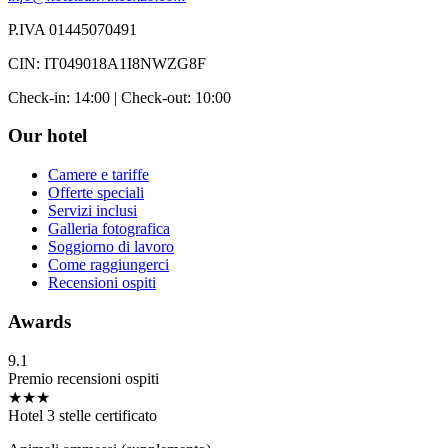
P.IVA 01445070491
CIN: IT049018A1I8NWZG8F
Check-in: 14:00 | Check-out: 10:00
Our hotel
Camere e tariffe
Offerte speciali
Servizi inclusi
Galleria fotografica
Soggiorno di lavoro
Come raggiungerci
Recensioni ospiti
Awards
9.1
Premio recensioni ospiti
★★★
Hotel 3 stelle certificato