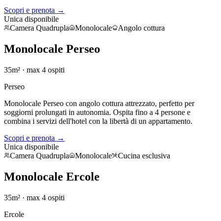
Scopri e prenota →
Unica disponibile
Camera Quadrupla
Monolocale
Angolo cottura
Monolocale Perseo
35m²
· max
4
ospiti
Perseo
Monolocale Perseo con angolo cottura attrezzato, perfetto per
soggiorni prolungati in autonomia. Ospita fino a 4 persone e
combina i servizi dell'hotel con la libertà di un appartamento.
Scopri e prenota →
Unica disponibile
Camera Quadrupla
Monolocale
Cucina esclusiva
Monolocale Ercole
35m²
· max
4
ospiti
Ercole