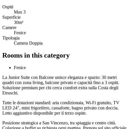
Ospiti
Max
3
Superficie
30m²
Camere
Fenice
Tipologia
Camera Doppia
Rooms in this category
Fenice
La Junior Suite con Balcone unisce eleganza e spazio: 30 metri
quadri con zona living, balcone privato e capacità fino a 3 ospiti.
Soluzione premium per chi cerca comfort extra sulla Costa degli
Etruschi.
Tutte le dotazioni standard: aria condizionata, Wi-Fi gratuito, TV
LED 24", mini frigorifero, cassaforte, bagno privato con doccia.
Letto aggiuntivo disponibile per il terzo ospite.
Posizione strategica a San Vincenzo, tra spiaggia e centro città.
Colazione a buffet su richiesta ogni mattina. Prenota sul sito ufficiale