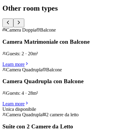
Other room types
Camera Doppia
Balcone
Camera Matrimoniale con Balcone
Guests
:
2
·
20m²
Learn more
Camera Quadrupla
Balcone
Camera Quadrupla con Balcone
Guests
:
4
·
28m²
Learn more
Unica disponibile
Camera Quadrupla
2 camere da letto
Suite con 2 Camere da Letto