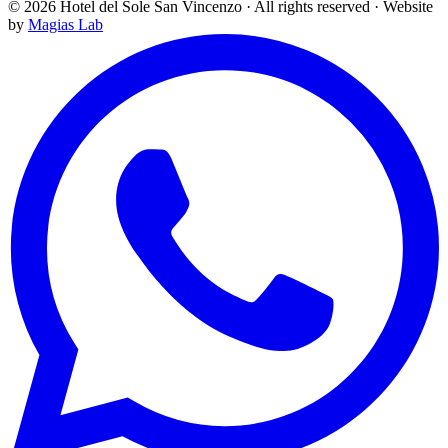
©
2026
Hotel del Sole San Vincenzo ·
All rights reserved
·
Website
by
Magias Lab