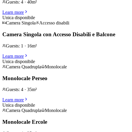
Guests
:
4
·
40m²
Learn more
Unica disponibile
Camera Singola
Accesso disabili
Camera Singola con Accesso Disabili e Balcone
Guests
:
1
·
16m²
Learn more
Unica disponibile
Camera Quadrupla
Monolocale
Monolocale Perseo
Guests
:
4
·
35m²
Learn more
Unica disponibile
Camera Quadrupla
Monolocale
Monolocale Ercole