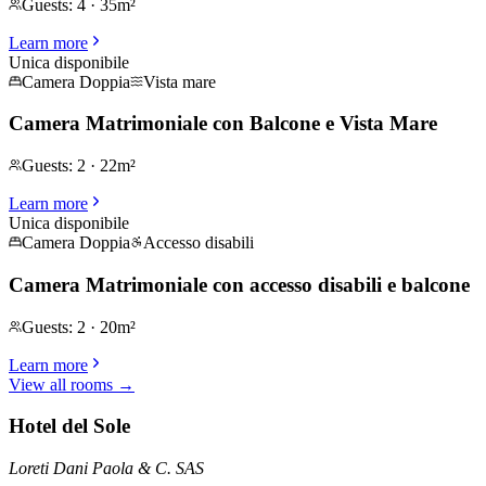
Guests
:
4
·
35m²
Learn more
Unica disponibile
Camera Doppia
Vista mare
Camera Matrimoniale con Balcone e Vista Mare
Guests
:
2
·
22m²
Learn more
Unica disponibile
Camera Doppia
Accesso disabili
Camera Matrimoniale con accesso disabili e balcone
Guests
:
2
·
20m²
Learn more
View all rooms
→
Hotel del Sole
Loreti Dani Paola & C. SAS