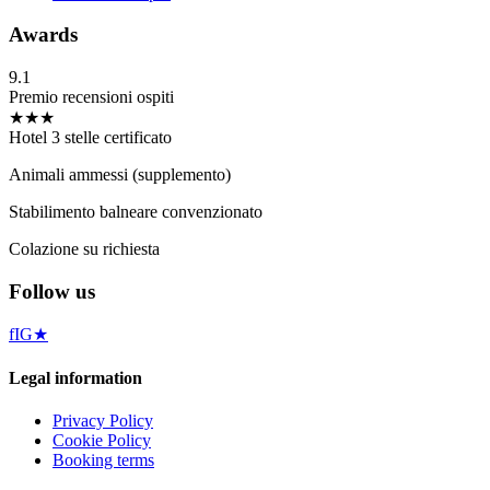
Awards
9.1
Premio recensioni ospiti
★★★
Hotel 3 stelle certificato
Animali ammessi (supplemento)
Stabilimento balneare convenzionato
Colazione su richiesta
Follow us
f
IG
★
Legal information
Privacy Policy
Cookie Policy
Booking terms