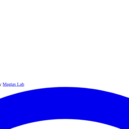
y
Magias Lab