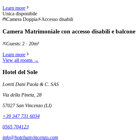
Learn more
Unica disponibile
Camera Doppia
Accesso disabili
Camera Matrimoniale con accesso disabili e balcone
Guests
:
2
·
20m²
Learn more
View all rooms
→
Hotel del Sole
Loreti Dani Paola & C. SAS
Via della Pineta, 28
57027 San Vincenzo (LI)
+39 347 731 6034
0565 704123
info@hotelsanvincenzo.com