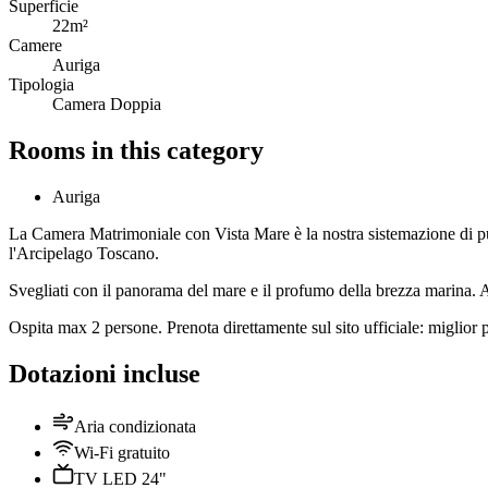
Superficie
22m²
Camere
Auriga
Tipologia
Camera Doppia
Rooms in this category
Auriga
La Camera Matrimoniale con Vista Mare è la nostra sistemazione di punt
l'Arcipelago Toscano.
Svegliati con il panorama del mare e il profumo della brezza marina. A
Ospita max 2 persone. Prenota direttamente sul sito ufficiale: miglior 
Dotazioni incluse
Aria condizionata
Wi-Fi gratuito
TV LED 24"