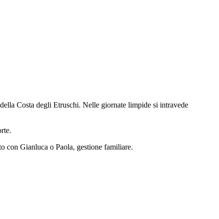
ella Costa degli Etruschi. Nelle giornate limpide si intravede
rte.
tto con Gianluca o Paola, gestione familiare.