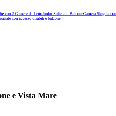
ite con 2 Camere da Letto
Junior Suite con Balcone
Camera Singola con
niale con accesso disabili e balcone
ne e Vista Mare