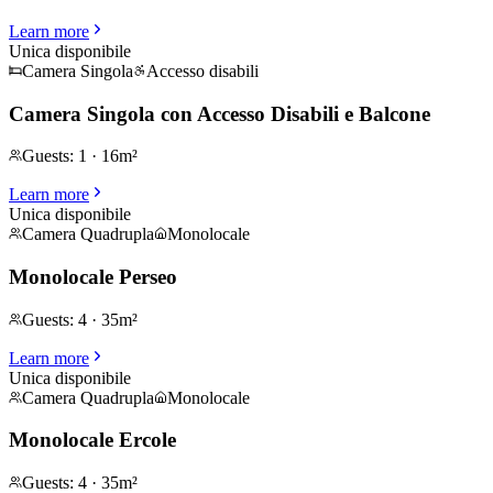
Learn more
Unica disponibile
Camera Singola
Accesso disabili
Camera Singola con Accesso Disabili e Balcone
Guests
:
1
·
16m²
Learn more
Unica disponibile
Camera Quadrupla
Monolocale
Monolocale Perseo
Guests
:
4
·
35m²
Learn more
Unica disponibile
Camera Quadrupla
Monolocale
Monolocale Ercole
Guests
:
4
·
35m²