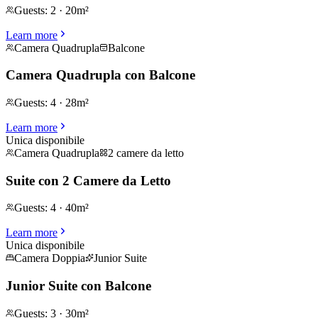
Guests
:
2
·
20m²
Learn more
Camera Quadrupla
Balcone
Camera Quadrupla con Balcone
Guests
:
4
·
28m²
Learn more
Unica disponibile
Camera Quadrupla
2 camere da letto
Suite con 2 Camere da Letto
Guests
:
4
·
40m²
Learn more
Unica disponibile
Camera Doppia
Junior Suite
Junior Suite con Balcone
Guests
:
3
·
30m²