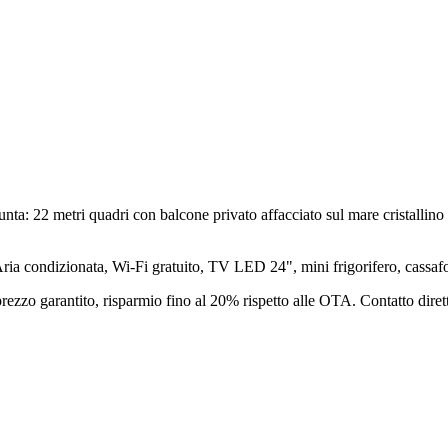
a: 22 metri quadri con balcone privato affacciato sul mare cristallino d
ria condizionata, Wi-Fi gratuito, TV LED 24", mini frigorifero, cassafo
prezzo garantito, risparmio fino al 20% rispetto alle OTA. Contatto dire