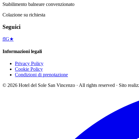
Stabilimento balneare convenzionato
Colazione su richiesta
Seguici
f
IG
★
Informazioni legali
Privacy Policy
Cookie Policy
Condizioni di prenotazione
©
2026
Hotel del Sole San Vincenzo ·
All rights reserved
·
Sito reali