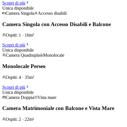
Scopri di più
Unica disponibile
Camera Singola
Accesso disabili
Camera Singola con Accesso Disabili e Balcone
Ospiti
:
1
·
16m²
Scopri di più
Unica disponibile
Camera Quadrupla
Monolocale
Monolocale Perseo
Ospiti
:
4
·
35m²
Scopri di più
Unica disponibile
Camera Doppia
Vista mare
Camera Matrimoniale con Balcone e Vista Mare
Ospiti
:
2
·
22m²