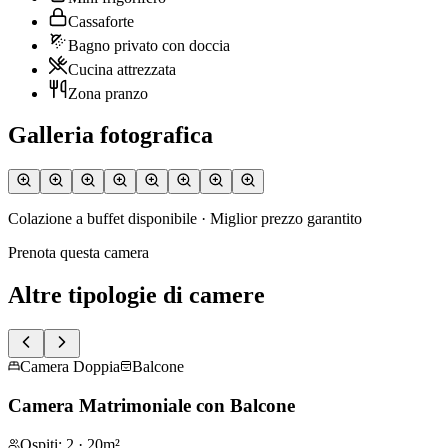
Cassaforte
Bagno privato con doccia
Cucina attrezzata
Zona pranzo
Galleria fotografica
Colazione a buffet disponibile · Miglior prezzo garantito
Prenota questa camera
Altre tipologie di camere
Camera Doppia
Balcone
Camera Matrimoniale con Balcone
Ospiti
:
2
·
20m²