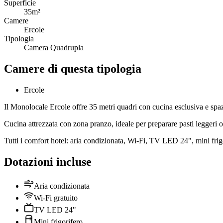
Superficie
35m²
Camere
Ercole
Tipologia
Camera Quadrupla
Camere di questa tipologia
Ercole
Il Monolocale Ercole offre 35 metri quadri con cucina esclusiva e spaz
Cucina attrezzata con zona pranzo, ideale per preparare pasti leggeri o 
Tutti i comfort hotel: aria condizionata, Wi-Fi, TV LED 24", mini frigo
Dotazioni incluse
Aria condizionata
Wi-Fi gratuito
TV LED 24"
Mini frigorifero