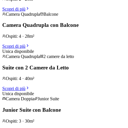
Scopri di più
Camera Quadrupla
Balcone
Camera Quadrupla con Balcone
Ospiti
:
4
·
28m²
Scopri di più
Unica disponibile
Camera Quadrupla
2 camere da letto
Suite con 2 Camere da Letto
Ospiti
:
4
·
40m²
Scopri di più
Unica disponibile
Camera Doppia
Junior Suite
Junior Suite con Balcone
Ospiti
:
3
·
30m²