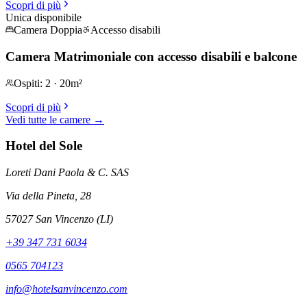
Scopri di più
Unica disponibile
Camera Doppia
Accesso disabili
Camera Matrimoniale con accesso disabili e balcone
Ospiti
:
2
·
20m²
Scopri di più
Vedi tutte le camere
→
Hotel del Sole
Loreti Dani Paola & C. SAS
Via della Pineta, 28
57027 San Vincenzo (LI)
+39 347 731 6034
0565 704123
info@hotelsanvincenzo.com