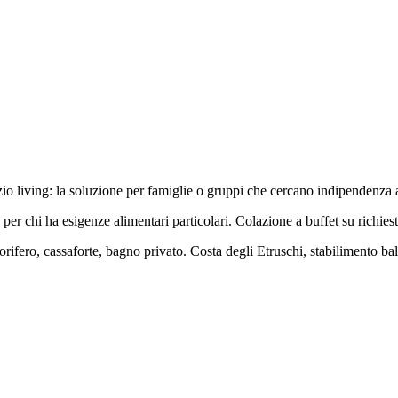
io living: la soluzione per famiglie o gruppi che cercano indipendenza 
per chi ha esigenze alimentari particolari. Colazione a buffet su richiest
rifero, cassaforte, bagno privato. Costa degli Etruschi, stabilimento bal