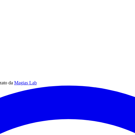
zzato da
Magias Lab