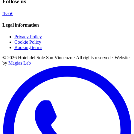
Follow us
f
IG
★
Legal information
Privacy Policy
Cookie Policy
Booking terms
©
2026
Hotel del Sole San Vincenzo ·
All rights reserved
·
Website
by
Magias Lab