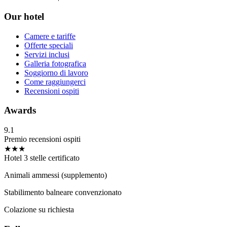
Our hotel
Camere e tariffe
Offerte speciali
Servizi inclusi
Galleria fotografica
Soggiorno di lavoro
Come raggiungerci
Recensioni ospiti
Awards
9.1
Premio recensioni ospiti
★★★
Hotel 3 stelle certificato
Animali ammessi (supplemento)
Stabilimento balneare convenzionato
Colazione su richiesta