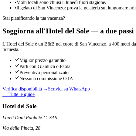
•
Molti locali sono chiusi il lunedì fuori stagione.
•
Il gelato di San Vincenzo: prova la gelateria sul lungomare prim
Stai pianificando la tua vacanza?
Soggiorna all'Hotel del Sole — a due passi 
L'Hotel del Sole è un B&B nel cuore di San Vincenzo, a 400 metri dal 
richiesta.
Miglior prezzo garantito
Parli con Gianluca o Paola
Preventivo personalizzato
Nessuna commissione OTA
Verifica disponibilità →
Scrivici su WhatsApp
← Tutte le guide
Hotel del Sole
Loreti Dani Paola & C. SAS
Via della Pineta, 28