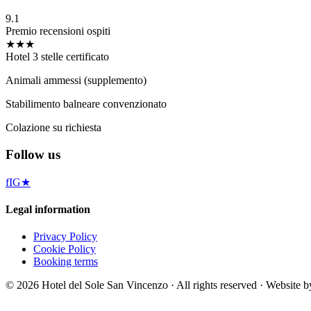
9.1
Premio recensioni ospiti
★★★
Hotel 3 stelle certificato
Animali ammessi (supplemento)
Stabilimento balneare convenzionato
Colazione su richiesta
Follow us
f
IG
★
Legal information
Privacy Policy
Cookie Policy
Booking terms
©
2026
Hotel del Sole San Vincenzo ·
All rights reserved
·
Website b