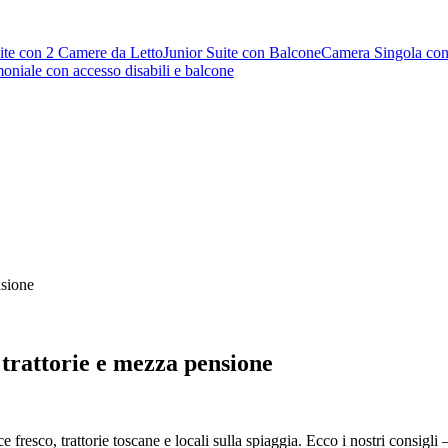
ite con 2 Camere da Letto
Junior Suite con Balcone
Camera Singola con
niale con accesso disabili e balcone
nsione
 trattorie e mezza pensione
 fresco, trattorie toscane e locali sulla spiaggia. Ecco i nostri consi