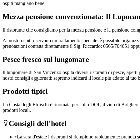
ospiti mangiano bene.
Mezza pensione convenzionata: Il Lupocan
Il ristorante che consigliamo per la mezza pensione e la pensione comp
Ai nostri ospiti riservano un trattamento speciale: è possibile organ
prenotazioni contatta direttamente il Sig. Riccardo: 0565/704651 opp
Pesce fresco sul lungomare
Il lungomare di San Vincenzo ospita diversi ristoranti di pesce, aperti 
nostri consigli aggiornati: sapremo indicarti il locale più adatto al tuo 
Prodotti tipici
La Costa degli Etruschi è rinomata per l'olio DOP, il vino di Bolgheri (
prodotti locali.
Consigli dell'hotel
•
La sera d'estate i ristoranti si riempiono rapidamente: prenota 