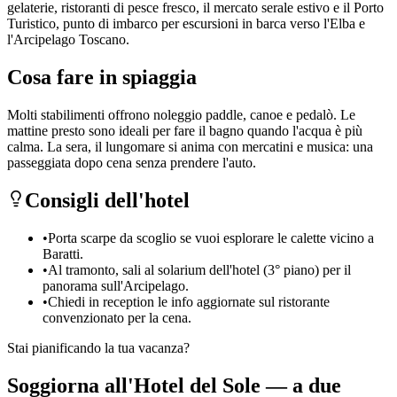
gelaterie, ristoranti di pesce fresco, il mercato serale estivo e il Porto
Turistico, punto di imbarco per escursioni in barca verso l'Elba e
l'Arcipelago Toscano.
Cosa fare in spiaggia
Molti stabilimenti offrono noleggio paddle, canoe e pedalò. Le
mattine presto sono ideali per fare il bagno quando l'acqua è più
calma. La sera, il lungomare si anima con mercatini e musica: una
passeggiata dopo cena senza prendere l'auto.
Consigli dell'hotel
•
Porta scarpe da scoglio se vuoi esplorare le calette vicino a
Baratti.
•
Al tramonto, sali al solarium dell'hotel (3° piano) per il
panorama sull'Arcipelago.
•
Chiedi in reception le info aggiornate sul ristorante
convenzionato per la cena.
Stai pianificando la tua vacanza?
Soggiorna all'Hotel del Sole — a due