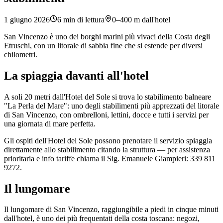
1 giugno 2026
6
min di lettura
0–400 m dall'hotel
San Vincenzo è uno dei borghi marini più vivaci della Costa degli
Etruschi, con un litorale di sabbia fine che si estende per diversi
chilometri.
La spiaggia davanti all'hotel
A soli 20 metri dall'Hotel del Sole si trova lo stabilimento balneare
"La Perla del Mare": uno degli stabilimenti più apprezzati del litorale
di San Vincenzo, con ombrelloni, lettini, docce e tutti i servizi per
una giornata di mare perfetta.
Gli ospiti dell'Hotel del Sole possono prenotare il servizio spiaggia
direttamente allo stabilimento citando la struttura — per assistenza
prioritaria e info tariffe chiama il Sig. Emanuele Giampieri: 339 811
9272.
Il lungomare
Il lungomare di San Vincenzo, raggiungibile a piedi in cinque minuti
dall'hotel, è uno dei più frequentati della costa toscana: negozi,