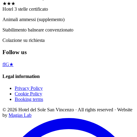
★★★
Hotel 3 stelle certificato
Animali ammessi (supplemento)
Stabilimento balneare convenzionato
Colazione su richiesta
Follow us
f
IG
★
Legal information
Privacy Policy
Cookie Policy
Booking terms
©
2026
Hotel del Sole San Vincenzo ·
All rights reserved
·
Website
by
Magias Lab