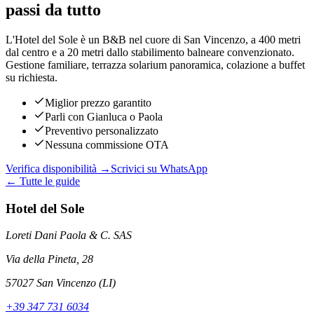
passi da tutto
L'Hotel del Sole è un B&B nel cuore di San Vincenzo, a 400 metri
dal centro e a 20 metri dallo stabilimento balneare convenzionato.
Gestione familiare, terrazza solarium panoramica, colazione a buffet
su richiesta.
Miglior prezzo garantito
Parli con Gianluca o Paola
Preventivo personalizzato
Nessuna commissione OTA
Verifica disponibilità →
Scrivici su WhatsApp
← Tutte le guide
Hotel del Sole
Loreti Dani Paola & C. SAS
Via della Pineta, 28
57027 San Vincenzo (LI)
+39 347 731 6034