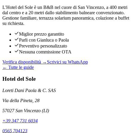
L'Hotel del Sole è un B&B nel cuore di San Vincenzo, a 400 metri
dal centro e a 20 metri dallo stabilimento balneare convenzionato.
Gestione familiare, terrazza solarium panoramica, colazione a buffet
su richiesta.
Miglior prezzo garantito
Parli con Gianluca o Paola
Preventivo personalizzato
Nessuna commissione OTA
Verifica disponibilità →
Scrivici su WhatsApp
← Tutte le guide
Hotel del Sole
Loreti Dani Paola & C. SAS
Via della Pineta, 28
57027 San Vincenzo (LI)
+39 347 731 6034
0565 704123