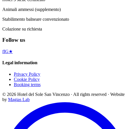
Animali ammessi (supplemento)
Stabilimento balneare convenzionato
Colazione su richiesta
Follow us
f
IG
★
Legal information
Privacy Policy
Cookie Policy
Booking terms
©
2026
Hotel del Sole San Vincenzo ·
All rights reserved
·
Website
by
Magias Lab