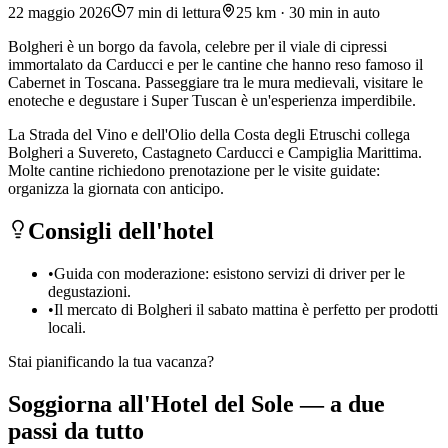
22 maggio 2026
7
min di lettura
25 km · 30 min in auto
Bolgheri è un borgo da favola, celebre per il viale di cipressi
immortalato da Carducci e per le cantine che hanno reso famoso il
Cabernet in Toscana. Passeggiare tra le mura medievali, visitare le
enoteche e degustare i Super Tuscan è un'esperienza imperdibile.
La Strada del Vino e dell'Olio della Costa degli Etruschi collega
Bolgheri a Suvereto, Castagneto Carducci e Campiglia Marittima.
Molte cantine richiedono prenotazione per le visite guidate:
organizza la giornata con anticipo.
Consigli dell'hotel
•
Guida con moderazione: esistono servizi di driver per le
degustazioni.
•
Il mercato di Bolgheri il sabato mattina è perfetto per prodotti
locali.
Stai pianificando la tua vacanza?
Soggiorna all'Hotel del Sole — a due
passi da tutto