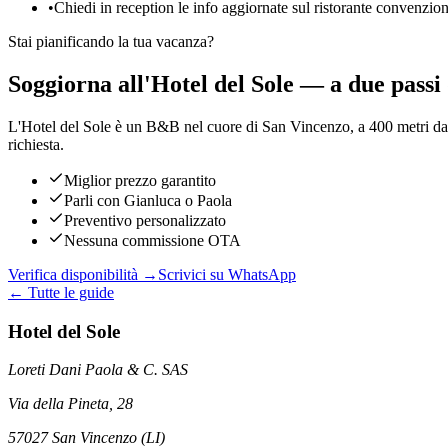
•
Chiedi in reception le info aggiornate sul ristorante convenzion
Stai pianificando la tua vacanza?
Soggiorna all'Hotel del Sole — a due passi 
L'Hotel del Sole è un B&B nel cuore di San Vincenzo, a 400 metri dal 
richiesta.
Miglior prezzo garantito
Parli con Gianluca o Paola
Preventivo personalizzato
Nessuna commissione OTA
Verifica disponibilità →
Scrivici su WhatsApp
← Tutte le guide
Hotel del Sole
Loreti Dani Paola & C. SAS
Via della Pineta, 28
57027 San Vincenzo (LI)