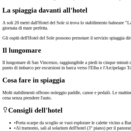
La spiaggia davanti all'hotel
A soli 20 metri dall'Hotel del Sole si trova lo stabilimento balneare "La
giornata di mare perfetta.
Gli ospiti dell'Hotel del Sole possono prenotare il servizio spiaggia di
Il lungomare
Il lungomare di San Vincenzo, raggiungibile a piedi in cinque minuti dall
punto di imbarco per escursioni in barca verso l'Elba e l'Arcipelago T
Cosa fare in spiaggia
Molti stabilimenti offrono noleggio paddle, canoe e pedalò. Le mattin
cena senza prendere l'auto.
Consigli dell'hotel
•
Porta scarpe da scoglio se vuoi esplorare le calette vicino a Bar
•
Al tramonto, sali al solarium dell'hotel (3° piano) per il panor