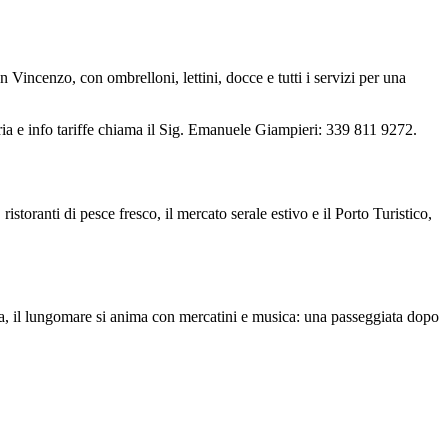
n Vincenzo, con ombrelloni, lettini, docce e tutti i servizi per una
taria e info tariffe chiama il Sig. Emanuele Giampieri: 339 811 9272.
istoranti di pesce fresco, il mercato serale estivo e il Porto Turistico,
ra, il lungomare si anima con mercatini e musica: una passeggiata dopo