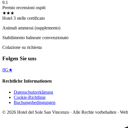
9.1
Premio recensioni ospiti
★★★
Hotel 3 stelle certificato
Animali ammessi (supplemento)
Stabilimento balneare convenzionato
Colazione su richiesta
Folgen Sie uns
f
IG
★
Rechtliche Informationen
Datenschutzerklärung
Cookie-Richtlinie
Buchungsbedingungen
©
2026
Hotel del Sole San Vincenzo ·
Alle Rechte vorbehalten
·
Web