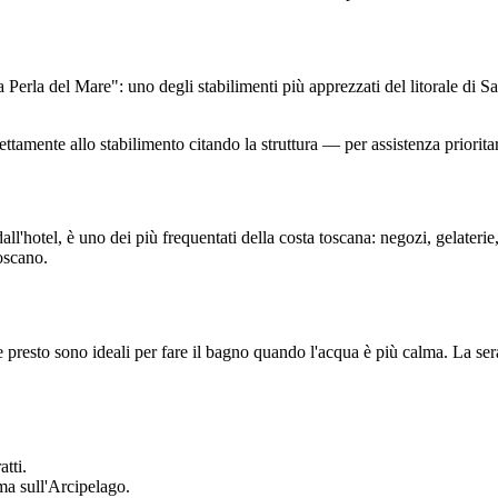
 Perla del Mare": uno degli stabilimenti più apprezzati del litorale di Sa
rettamente allo stabilimento citando la struttura — per assistenza priori
'hotel, è uno dei più frequentati della costa toscana: negozi, gelaterie, r
oscano.
e presto sono ideali per fare il bagno quando l'acqua è più calma. La se
atti.
ama sull'Arcipelago.