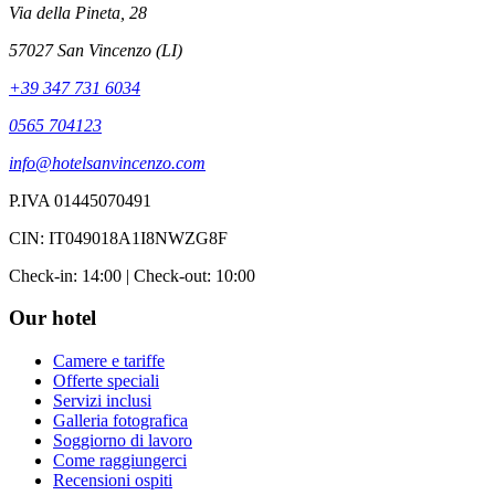
Via della Pineta, 28
57027 San Vincenzo (LI)
+39 347 731 6034
0565 704123
info@hotelsanvincenzo.com
P.IVA 01445070491
CIN: IT049018A1I8NWZG8F
Check-in: 14:00 | Check-out: 10:00
Our hotel
Camere e tariffe
Offerte speciali
Servizi inclusi
Galleria fotografica
Soggiorno di lavoro
Come raggiungerci
Recensioni ospiti