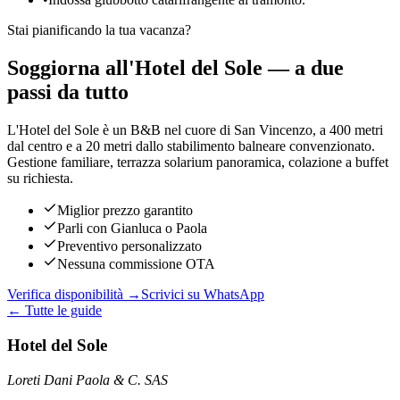
Stai pianificando la tua vacanza?
Soggiorna all'Hotel del Sole — a due
passi da tutto
L'Hotel del Sole è un B&B nel cuore di San Vincenzo, a 400 metri
dal centro e a 20 metri dallo stabilimento balneare convenzionato.
Gestione familiare, terrazza solarium panoramica, colazione a buffet
su richiesta.
Miglior prezzo garantito
Parli con Gianluca o Paola
Preventivo personalizzato
Nessuna commissione OTA
Verifica disponibilità →
Scrivici su WhatsApp
← Tutte le guide
Hotel del Sole
Loreti Dani Paola & C. SAS