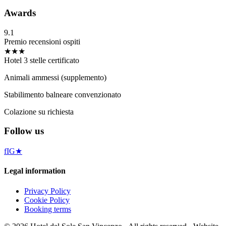
Awards
9.1
Premio recensioni ospiti
★★★
Hotel 3 stelle certificato
Animali ammessi (supplemento)
Stabilimento balneare convenzionato
Colazione su richiesta
Follow us
f
IG
★
Legal information
Privacy Policy
Cookie Policy
Booking terms