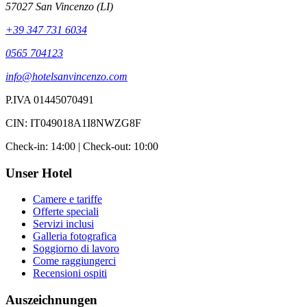
57027 San Vincenzo (LI)
+39 347 731 6034
0565 704123
info@hotelsanvincenzo.com
P.IVA 01445070491
CIN: IT049018A1I8NWZG8F
Check-in: 14:00 | Check-out: 10:00
Unser Hotel
Camere e tariffe
Offerte speciali
Servizi inclusi
Galleria fotografica
Soggiorno di lavoro
Come raggiungerci
Recensioni ospiti
Auszeichnungen