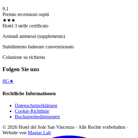
9.1
Premio recensioni ospiti
★★★
Hotel 3 stelle certificato
Animali ammessi (supplemento)
Stabilimento balneare convenzionato
Colazione su richiesta
Folgen Sie uns
f
IG
★
Rechtliche Informationen
Datenschutzerklärung
Cookie-Richtlinie
Buchungsbedingungen
©
2026
Hotel del Sole San Vincenzo ·
Alle Rechte vorbehalten
·
Website von
Magias Lab