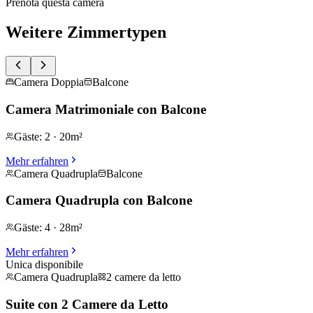
Prenota questa camera
Weitere Zimmertypen
Camera Doppia
Balcone
Camera Matrimoniale con Balcone
Gäste
:
2
·
20m²
Mehr erfahren
Camera Quadrupla
Balcone
Camera Quadrupla con Balcone
Gäste
:
4
·
28m²
Mehr erfahren
Unica disponibile
Camera Quadrupla
2 camere da letto
Suite con 2 Camere da Letto