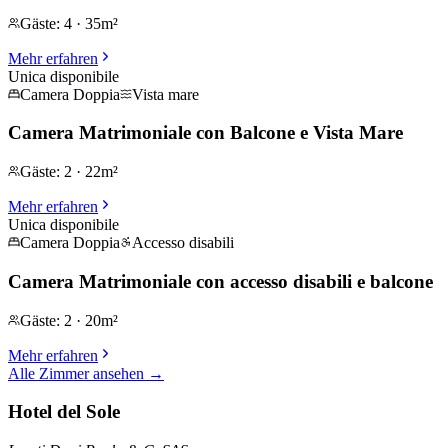
Gäste
:
4
·
35m²
Mehr erfahren
Unica disponibile
Camera Doppia
Vista mare
Camera Matrimoniale con Balcone e Vista Mare
Gäste
:
2
·
22m²
Mehr erfahren
Unica disponibile
Camera Doppia
Accesso disabili
Camera Matrimoniale con accesso disabili e balcone
Gäste
:
2
·
20m²
Mehr erfahren
Alle Zimmer ansehen
→
Hotel del Sole