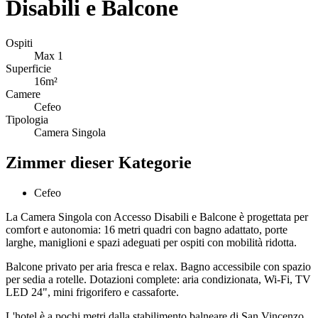
Disabili e Balcone
Ospiti
Max
1
Superficie
16m²
Camere
Cefeo
Tipologia
Camera Singola
Zimmer dieser Kategorie
Cefeo
La Camera Singola con Accesso Disabili e Balcone è progettata per
comfort e autonomia: 16 metri quadri con bagno adattato, porte
larghe, maniglioni e spazi adeguati per ospiti con mobilità ridotta.
Balcone privato per aria fresca e relax. Bagno accessibile con spazio
per sedia a rotelle. Dotazioni complete: aria condizionata, Wi-Fi, TV
LED 24", mini frigorifero e cassaforte.
L'hotel è a pochi metri dalla stabilimento balneare di San Vincenzo,