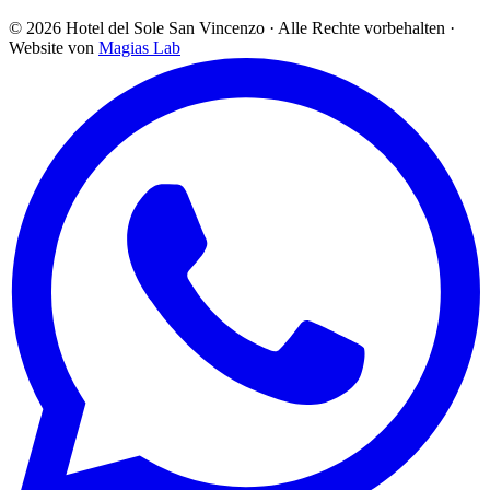
©
2026
Hotel del Sole San Vincenzo ·
Alle Rechte vorbehalten
·
Website von
Magias Lab