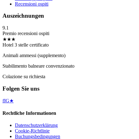
Recensioni ospiti
Auszeichnungen
9.1
Premio recensioni ospiti
★★★
Hotel 3 stelle certificato
Animali ammessi (supplemento)
Stabilimento balneare convenzionato
Colazione su richiesta
Folgen Sie uns
f
IG
★
Rechtliche Informationen
Datenschutzerklärung
Cookie-Richtlinie
Buchungsbedingungen