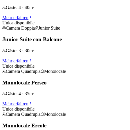
Gäste
:
4
·
40m²
Mehr erfahren
Unica disponibile
Camera Doppia
Junior Suite
Junior Suite con Balcone
Gäste
:
3
·
30m²
Mehr erfahren
Unica disponibile
Camera Quadrupla
Monolocale
Monolocale Perseo
Gäste
:
4
·
35m²
Mehr erfahren
Unica disponibile
Camera Quadrupla
Monolocale
Monolocale Ercole