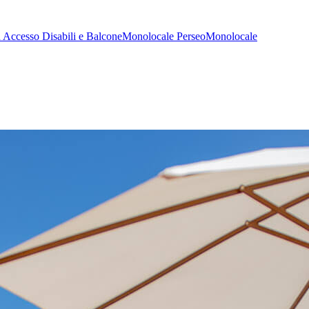
 Accesso Disabili e Balcone
Monolocale Perseo
Monolocale