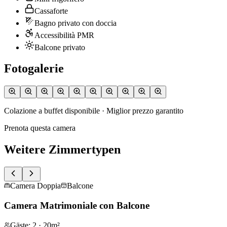
Cassaforte
Bagno privato con doccia
Accessibilità PMR
Balcone privato
Fotogalerie
Colazione a buffet disponibile · Miglior prezzo garantito
Prenota questa camera
Weitere Zimmertypen
Camera Doppia
Balcone
Camera Matrimoniale con Balcone
Gäste
:
2
·
20m²