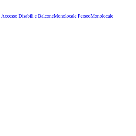
 Accesso Disabili e Balcone
Monolocale Perseo
Monolocale