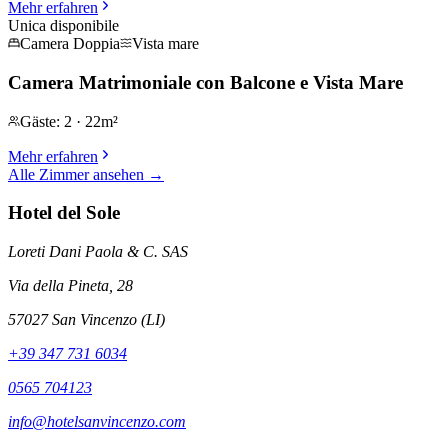
Mehr erfahren
Unica disponibile
Camera Doppia
Vista mare
Camera Matrimoniale con Balcone e Vista Mare
Gäste
:
2
·
22m²
Mehr erfahren
Alle Zimmer ansehen
→
Hotel del Sole
Loreti Dani Paola & C. SAS
Via della Pineta, 28
57027 San Vincenzo (LI)
+39 347 731 6034
0565 704123
info@hotelsanvincenzo.com