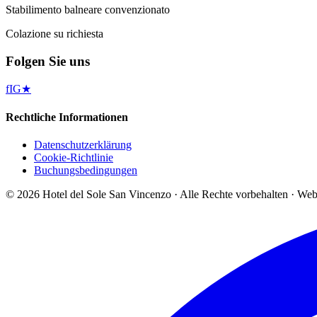
Stabilimento balneare convenzionato
Colazione su richiesta
Folgen Sie uns
f
IG
★
Rechtliche Informationen
Datenschutzerklärung
Cookie-Richtlinie
Buchungsbedingungen
©
2026
Hotel del Sole San Vincenzo ·
Alle Rechte vorbehalten
·
Web