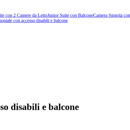
ite con 2 Camere da Letto
Junior Suite con Balcone
Camera Singola con
niale con accesso disabili e balcone
o disabili e balcone