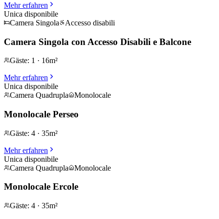
Mehr erfahren
Unica disponibile
Camera Singola
Accesso disabili
Camera Singola con Accesso Disabili e Balcone
Gäste
:
1
·
16m²
Mehr erfahren
Unica disponibile
Camera Quadrupla
Monolocale
Monolocale Perseo
Gäste
:
4
·
35m²
Mehr erfahren
Unica disponibile
Camera Quadrupla
Monolocale
Monolocale Ercole
Gäste
:
4
·
35m²