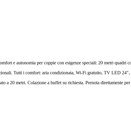
fort e autonomia per coppie con esigenze speciali: 20 metri quadri con
onali. Tutti i comfort: aria condizionata, Wi-Fi gratuito, TV LED 24", m
o a 20 metri. Colazione a buffet su richiesta. Prenota direttamente per