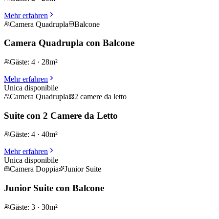
Mehr erfahren
Camera Quadrupla
Balcone
Camera Quadrupla con Balcone
Gäste
:
4
·
28m²
Mehr erfahren
Unica disponibile
Camera Quadrupla
2 camere da letto
Suite con 2 Camere da Letto
Gäste
:
4
·
40m²
Mehr erfahren
Unica disponibile
Camera Doppia
Junior Suite
Junior Suite con Balcone
Gäste
:
3
·
30m²