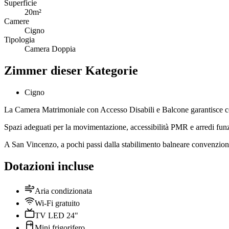
Superficie
20m²
Camere
Cigno
Tipologia
Camera Doppia
Zimmer dieser Kategorie
Cigno
La Camera Matrimoniale con Accesso Disabili e Balcone garantisce com
Spazi adeguati per la movimentazione, accessibilità PMR e arredi funzi
A San Vincenzo, a pochi passi dalla stabilimento balneare convenzionat
Dotazioni incluse
Aria condizionata
Wi-Fi gratuito
TV LED 24"
Mini frigorifero