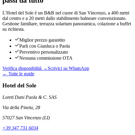
passi da tutto
L'Hotel del Sole è un B&B nel cuore di San Vincenzo, a 400 metri
dal centro e a 20 metri dallo stabilimento balneare convenzionato.
Gestione familiare, terrazza solarium panoramica, colazione a buffet
su richiesta.
Miglior prezzo garantito
Parli con Gianluca o Paola
Preventivo personalizzato
Nessuna commissione OTA
Verifica disponibilità →
Scrivici su WhatsApp
← Tutte le guide
Hotel del Sole
Loreti Dani Paola & C. SAS
Via della Pineta, 28
57027 San Vincenzo (LI)
+39 347 731 6034