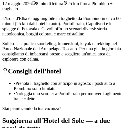
12 maggio 2026
8
min di lettura
25 km fino a Piombino +
traghetto
L'Isola d'Elba è raggiungibile in traghetto da Piombino in circa 60
minuti (25 km dall'hotel in auto). Portoferraio, Capoliveri e le
spiagge di Fetovaia e Cavoli offrono scenari diversi: storia
napoleonica, borghi colorati e mare cristallino.
Sull'isola si pratica snorkeling, immersioni, kayak e trekking nel
Parco Nazionale dell'Arcipelago Toscano. Per una gita in giornata
consigliamo di imbarcarsi presto e scegliere un'unica area da
esplorare con calma.
Consigli dell'hotel
•
Prenota il traghetto con anticipo in agosto: i posti auto a
Piombino sono limitati.
•
Noleggia uno scooter a Portoferraio per muoverti agilmente
tra le calette.
Stai pianificando la tua vacanza?
Soggiorna all'Hotel del Sole — a due