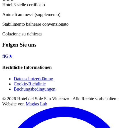
Hotel 3 stelle certificato
Animali ammessi (supplemento)
Stabilimento balneare convenzionato
Colazione su richiesta
Folgen Sie uns
f
IG
★
Rechtliche Informationen
Datenschutzerklärung
Cookie-Richtlinie
Buchungsbedingungen
©
2026
Hotel del Sole San Vincenzo ·
Alle Rechte vorbehalten
·
Website von
Magias Lab